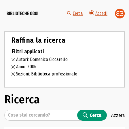
Cerca
Accedi
Raffina la ricerca
Filtri applicati
Autori: Domenico Ciccarello
Anno: 2006
Sezioni: Biblioteca professionale
Ricerca
Cerca
Cerca
Azzera