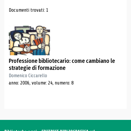
Risultati di ricerca
Documenti trovati: 1
Professione bibliotecario: come cambiano le
strategie di formazione
Domenico Ciccarello
anno: 2006, volume: 24, numero: 8