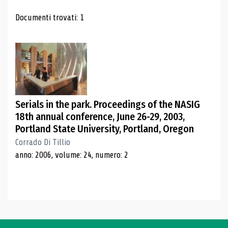
Risultati di ricerca
Documenti trovati: 1
Serials in the park. Proceedings of the NASIG
18th annual conference, June 26-29, 2003,
Portland State University, Portland, Oregon
Corrado Di Tillio
anno: 2006, volume: 24, numero: 2