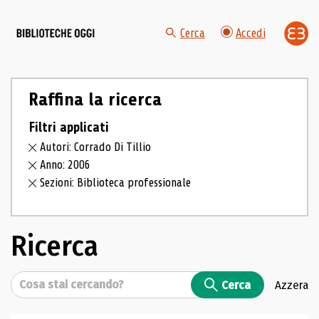
Cerca
Accedi
Raffina la ricerca
Filtri applicati
Autori: Corrado Di Tillio
Anno: 2006
Sezioni: Biblioteca professionale
Ricerca
Cerca
Cerca
Azzera