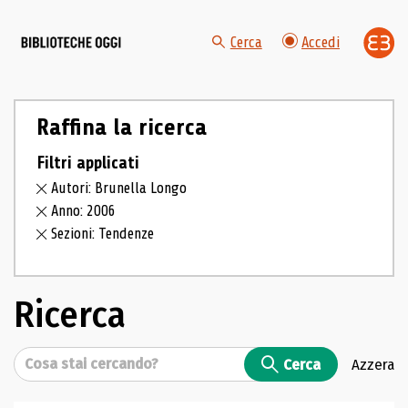
Cerca
Accedi
Raffina la ricerca
Filtri applicati
Autori: Brunella Longo
Anno: 2006
Sezioni: Tendenze
Ricerca
Cerca
Cerca
Azzera