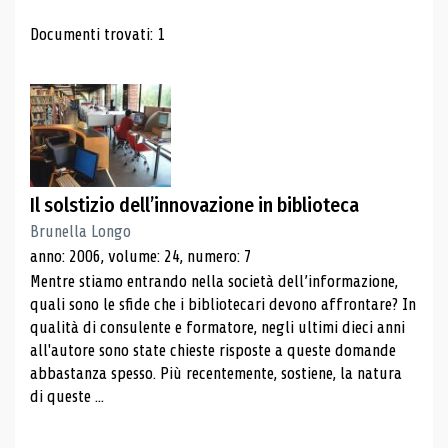
Risultati di ricerca
Documenti trovati: 1
Il solstizio dell’innovazione in biblioteca
Brunella Longo
anno: 2006, volume: 24, numero: 7
Mentre stiamo entrando nella società dell’informazione,
quali sono le sfide che i bibliotecari devono affrontare? In
qualità di consulente e formatore, negli ultimi dieci anni
all'autore sono state chieste risposte a queste domande
abbastanza spesso. Più recentemente, sostiene, la natura
di queste ...