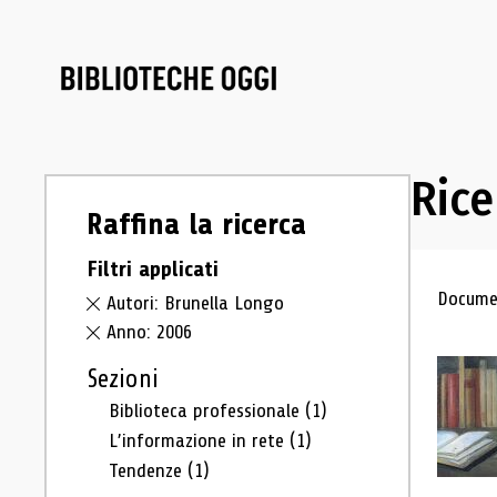
Rice
Raffina la ricerca
Filtri applicati
Ris
Documen
Autori: Brunella Longo
Anno: 2006
Sezioni
Biblioteca professionale
(1)
L’informazione in rete
(1)
Tendenze
(1)