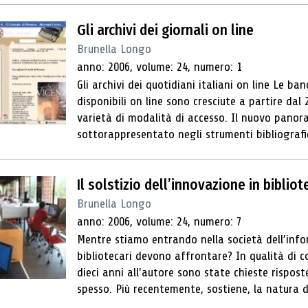
Gli archivi dei giornali on line
Brunella Longo
anno: 2006, volume: 24, numero: 1
Gli archivi dei quotidiani italiani on line Le ban
disponibili on line sono cresciute a partire dal
varietà di modalità di accesso. Il nuovo pano
sottorappresentato negli strumenti bibliografici 
Il solstizio dell’innovazione in bibliot
Brunella Longo
anno: 2006, volume: 24, numero: 7
Mentre stiamo entrando nella società dell’infor
bibliotecari devono affrontare? In qualità di c
dieci anni all'autore sono state chieste risp
spesso. Più recentemente, sostiene, la natura di