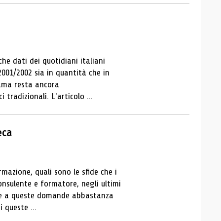
che dati dei quotidiani italiani
 2001/2002 sia in quantità che in
rama resta ancora
tradizionali. L'articolo ...
eca
mazione, quali sono le sfide che i
onsulente e formatore, negli ultimi
oste a queste domande abbastanza
 queste ...