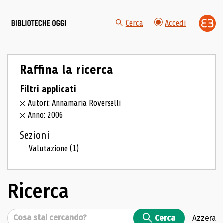
Cerca
Accedi
Raffina la ricerca
Filtri applicati
Autori: Annamaria Roverselli
Anno: 2006
Sezioni
Valutazione
(1)
Ricerca
Cerca
Cerca
Azzera