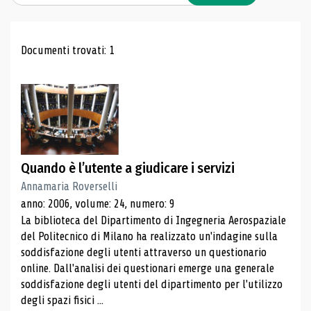
Risultati di ricerca
Documenti trovati: 1
Quando è l’utente a giudicare i servizi
Annamaria Roverselli
anno: 2006, volume: 24, numero: 9
La biblioteca del Dipartimento di Ingegneria Aerospaziale
del Politecnico di Milano ha realizzato un'indagine sulla
soddisfazione degli utenti attraverso un questionario
online. Dall'analisi dei questionari emerge una generale
soddisfazione degli utenti del dipartimento per l'utilizzo
degli spazi fisici ...