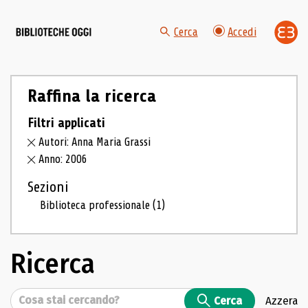
Cerca
Accedi
Raffina la ricerca
Filtri applicati
Autori: Anna Maria Grassi
Anno: 2006
Sezioni
Biblioteca professionale
(1)
Ricerca
Cerca
Cerca
Azzera