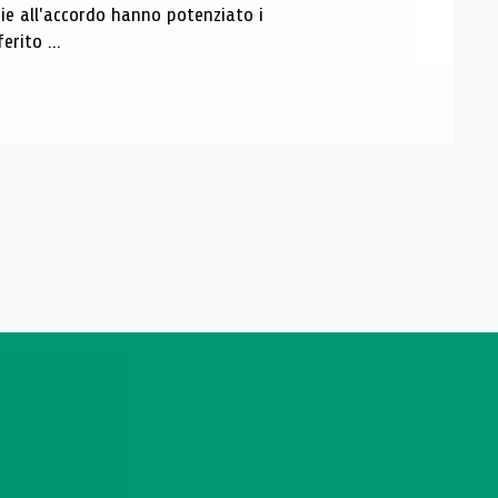
zie all'accordo hanno potenziato i
erito ...