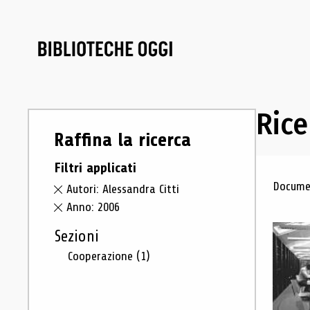
Rice
Raffina la ricerca
Filtri applicati
Ris
Documen
Autori: Alessandra Citti
Anno: 2006
Sezioni
Cooperazione
(1)