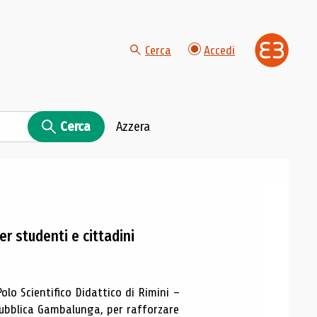
Cerca
Accedi
Cerca
Azzera
r studenti e cittadini
olo Scientifico Didattico di Rimini –
pubblica Gambalunga, per rafforzare