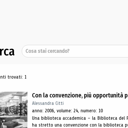
rca
Cerca
ultati di ricerca
ti trovati: 1
Con la convenzione, più opportunità pe
Alessandra Citti
anno: 2006, volume: 24, numero: 10
Una biblioteca accademica – la Biblioteca del P
ha stretto una convenzione con la biblioteca 