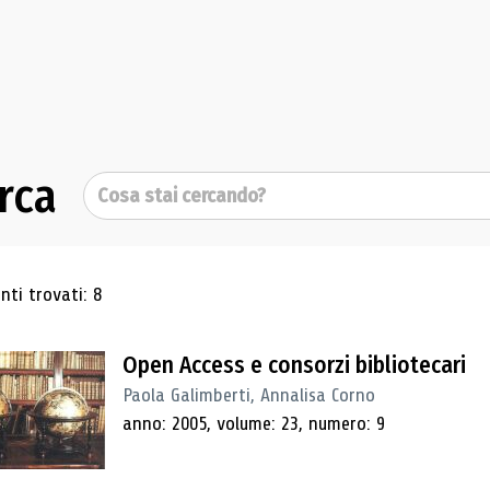
rca
Cerca
ultati di ricerca
ti trovati: 8
Open Access e consorzi bibliotecari
Paola Galimberti, Annalisa Corno
anno: 2005, volume: 23, numero: 9