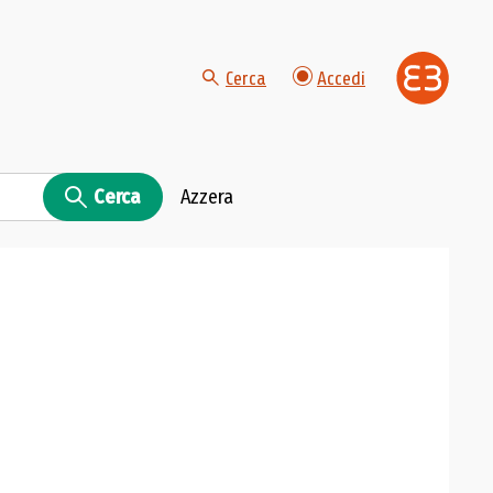
Cerca
Accedi
Cerca
Azzera