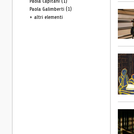
Paola Capitani
(1)
Paola Galimberti
(1)
+ altri elementi