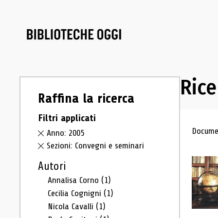
Rice
Raffina la ricerca
Filtri applicati
Ris
Documen
Anno: 2005
Sezioni: Convegni e seminari
Autori
Annalisa Corno
(1)
Cecilia Cognigni
(1)
Nicola Cavalli
(1)