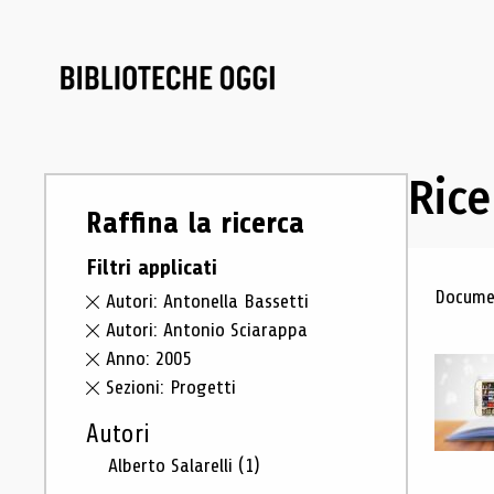
Rice
Raffina la ricerca
Filtri applicati
Ris
Documen
Autori: Antonella Bassetti
Autori: Antonio Sciarappa
Anno: 2005
Sezioni: Progetti
Autori
Alberto Salarelli
(1)