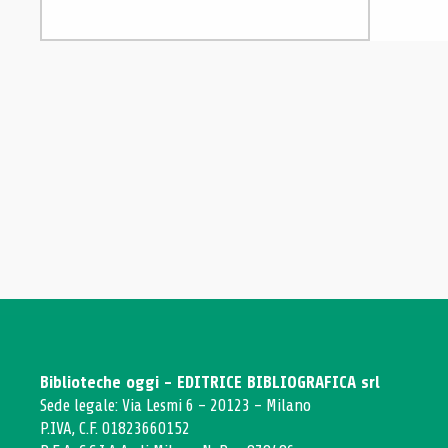
Biblioteche oggi - EDITRICE BIBLIOGRAFICA srl
Sede legale: Via Lesmi 6 - 20123 - Milano
P.IVA, C.F. 01823660152