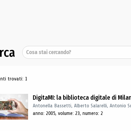
rca
Cerca
ultati di ricerca
ti trovati: 1
DigitaMI: la biblioteca digitale di Mila
Antonella Bassetti, Alberto Salarelli, Antonio 
anno: 2005, volume: 23, numero: 2