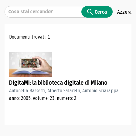
Cerca
Cerca
Azzera
Risultati di ricerca
Documenti trovati: 1
DigitaMI: la biblioteca digitale di Milano
Antonella Bassetti, Alberto Salarelli, Antonio Sciarappa
anno: 2005, volume: 23, numero: 2