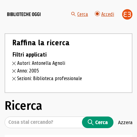
Cerca
Accedi
Raffina la ricerca
Filtri applicati
Autori: Antonella Agnoli
Anno: 2005
Sezioni: Biblioteca professionale
Ricerca
Cerca
Cerca
Azzera