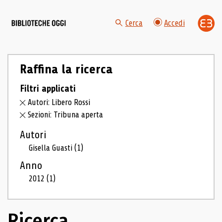
Cerca
Accedi
Raffina la ricerca
Filtri applicati
Autori: Libero Rossi
Sezioni: Tribuna aperta
Autori
Gisella Guasti
(1)
Anno
2012
(1)
Ricerca