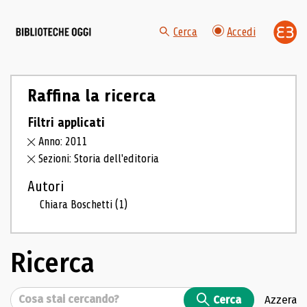
Cerca
Accedi
Raffina la ricerca
Filtri applicati
Anno: 2011
Sezioni: Storia dell'editoria
Autori
Chiara Boschetti
(1)
Ricerca
Cerca
Cerca
Azzera