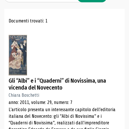
Risultati di ricerca
Documenti trovati: 1
Gli “Albi” e i “Quaderni” di Novissima, una
vicenda del Novecento
Chiara Boschetti
anno: 2011, volume: 29, numero: 7
L'articolo presenta un interessante capitolo dell'editoria
italiana del Novecento: gli “Albi di Novissima” e i
“Quaderni di Novissima”, realizzati dall'imprenditore