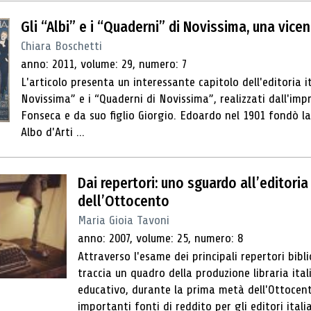
Gli “Albi” e i “Quaderni” di Novissima, una vic
Chiara Boschetti
anno: 2011, volume: 29, numero: 7
L'articolo presenta un interessante capitolo dell'editoria i
Novissima” e i “Quaderni di Novissima”, realizzati dall'im
Fonseca e da suo figlio Giorgio. Edoardo nel 1901 fondò la
Albo d'Arti ...
Dai repertori: uno sguardo all’editori
dell’Ottocento
Maria Gioia Tavoni
anno: 2007, volume: 25, numero: 8
Attraverso l'esame dei principali repertori bibli
traccia un quadro della produzione libraria ita
educativo, durante la prima metà dell'Ottocento.
importanti fonti di reddito per gli editori italian