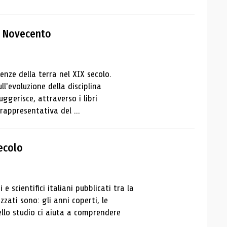
el Novecento
enze della terra nel XIX secolo.
ll'evoluzione della disciplina
ggerisce, attraverso i libri
rappresentativa del ...
secolo
 e scientifici italiani pubblicati tra la
izzati sono: gli anni coperti, le
 dello studio ci aiuta a comprendere