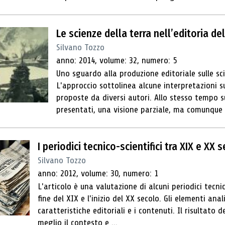
Le scienze della terra nell’editoria d
Silvano Tozzo
anno: 2014, volume: 32, numero: 5
Uno sguardo alla produzione editoriale sulle sci
L'approccio sottolinea alcune interpretazioni su
proposte da diversi autori. Allo stesso tempo su
presentati, una visione parziale, ma comunque 
I periodici tecnico-scientifici tra XIX e XX 
Silvano Tozzo
anno: 2012, volume: 30, numero: 1
L'articolo è una valutazione di alcuni periodici tecnici
fine del XIX e l'inizio del XX secolo. Gli elementi anal
caratteristiche editoriali e i contenuti. Il risultato
meglio il contesto e ...