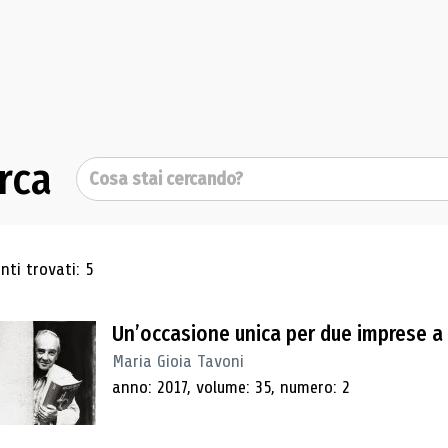
rca
Cerca
ultati di ricerca
ti trovati: 5
Un’occasione unica per due imprese a r
Maria Gioia Tavoni
anno: 2017, volume: 35, numero: 2