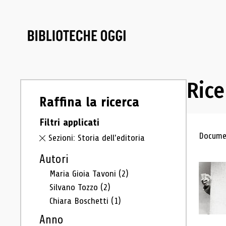
Rice
Raffina la ricerca
Filtri applicati
Ris
Documen
Sezioni: Storia dell'editoria
Autori
Maria Gioia Tavoni
(2)
Silvano Tozzo
(2)
Chiara Boschetti
(1)
Anno