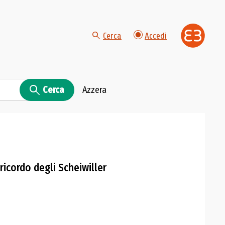
Cerca
Accedi
Cerca
Azzera
icordo degli Scheiwiller