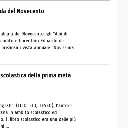
enda del Novecento
taliana del Novecento: gli “Albi di
prenditore fiorentino Edoardo de
 preziosa rivista annuale “Novissima.
a scolastica della prima metà
ografici (CLIO, EIO, TESEO), l'autore
liana in ambito scolastico ed
 Il libro scolastico era una delle più
i ...