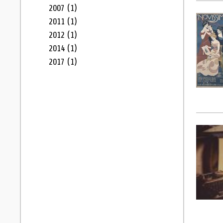
2007
(1)
2011
(1)
2012
(1)
2014
(1)
2017
(1)