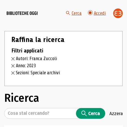
Cerca
Accedi
Raffina la ricerca
Filtri applicati
Autori: Franca Zuccoli
Anno: 2023
Sezioni: Speciale archivi
Ricerca
Cerca
Cerca
Azzera