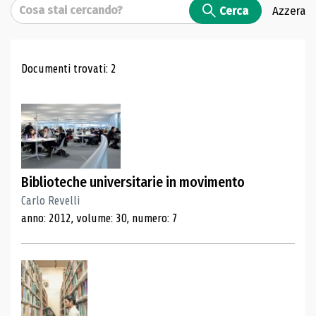
Cerca
Cerca
Azzera
Risultati di ricerca
Documenti trovati: 2
Biblioteche universitarie in movimento
Carlo Revelli
anno: 2012, volume: 30, numero: 7