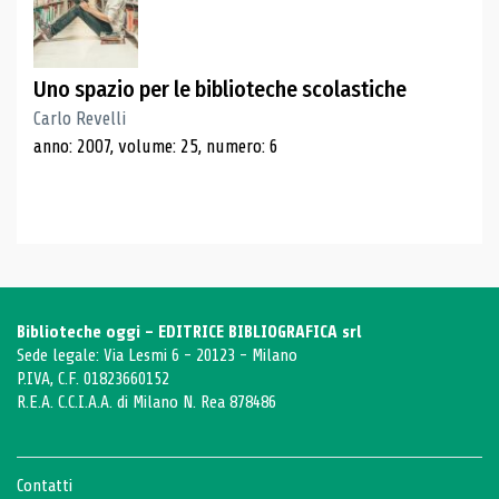
Uno spazio per le biblioteche scolastiche
Carlo Revelli
anno: 2007, volume: 25, numero: 6
Biblioteche oggi - EDITRICE BIBLIOGRAFICA srl
Sede legale: Via Lesmi 6 - 20123 - Milano
P.IVA, C.F. 01823660152
R.E.A. C.C.I.A.A. di Milano N. Rea 878486
Contatti