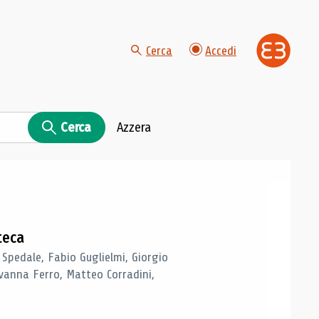
Cerca
Accedi
Cerca
Azzera
teca
 Spedale, Fabio Guglielmi, Giorgio
vanna Ferro, Matteo Corradini,