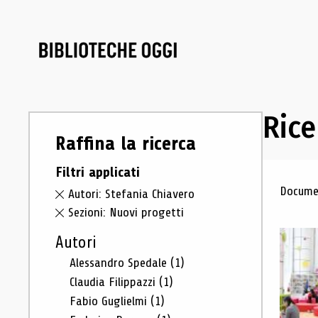
Rice
Raffina la ricerca
Filtri applicati
Ris
Documen
Autori: Stefania Chiavero
Sezioni: Nuovi progetti
Autori
Alessandro Spedale
(1)
Claudia Filippazzi
(1)
Fabio Guglielmi
(1)