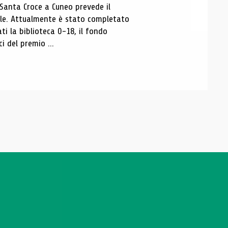
 Santa Croce a Cuneo prevede il
ale. Attualmente è stato completato
ti la biblioteca 0-18, il fondo
ci del premio ...