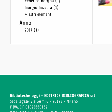
Federico Borgna
(1)
Giorgio Gazzera
(1)
+ altri elementi
Anno
2017
(1)
Biblioteche oggi - EDITRICE BIBLIOGRAFICA srl
Sede legale: Via Lesmi 6 - 20123 - Milano
P.IVA, C.F. 01823660152