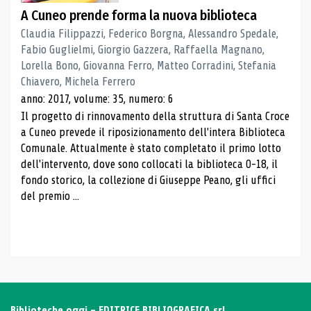
A Cuneo prende forma la nuova biblioteca
Claudia Filippazzi, Federico Borgna, Alessandro Spedale,
Fabio Guglielmi, Giorgio Gazzera, Raffaella Magnano,
Lorella Bono, Giovanna Ferro, Matteo Corradini, Stefania
Chiavero, Michela Ferrero
anno: 2017, volume: 35, numero: 6
Il progetto di rinnovamento della struttura di Santa Croce
a Cuneo prevede il riposizionamento dell'intera Biblioteca
Comunale. Attualmente è stato completato il primo lotto
dell'intervento, dove sono collocati la biblioteca 0-18, il
fondo storico, la collezione di Giuseppe Peano, gli uffici
del premio ...
Biblioteche oggi - EDITRICE BIBLIOGRAFICA srl