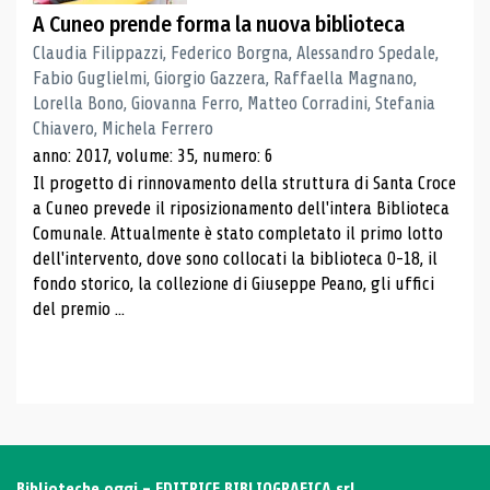
A Cuneo prende forma la nuova biblioteca
Claudia Filippazzi, Federico Borgna, Alessandro Spedale,
Fabio Guglielmi, Giorgio Gazzera, Raffaella Magnano,
Lorella Bono, Giovanna Ferro, Matteo Corradini, Stefania
Chiavero, Michela Ferrero
anno: 2017, volume: 35, numero: 6
Il progetto di rinnovamento della struttura di Santa Croce
a Cuneo prevede il riposizionamento dell'intera Biblioteca
Comunale. Attualmente è stato completato il primo lotto
dell'intervento, dove sono collocati la biblioteca 0-18, il
fondo storico, la collezione di Giuseppe Peano, gli uffici
del premio ...
Biblioteche oggi - EDITRICE BIBLIOGRAFICA srl