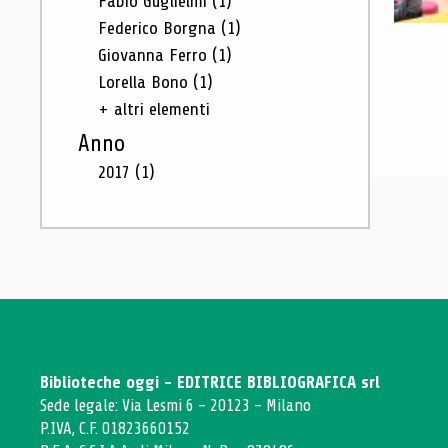
Fabio Guglielmi
(1)
Federico Borgna
(1)
Giovanna Ferro
(1)
Lorella Bono
(1)
+ altri elementi
Anno
2017
(1)
Biblioteche oggi - EDITRICE BIBLIOGRAFICA srl
Sede legale: Via Lesmi 6 - 20123 - Milano
P.IVA, C.F. 01823660152