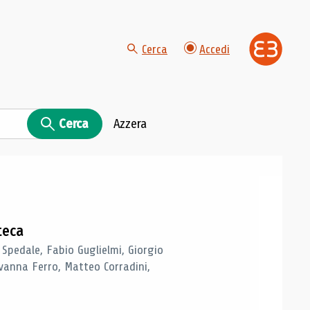
Cerca
Accedi
Cerca
Azzera
teca
 Spedale, Fabio Guglielmi, Giorgio
vanna Ferro, Matteo Corradini,