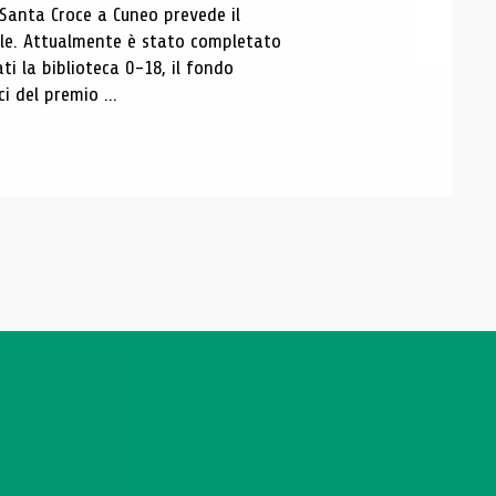
 Santa Croce a Cuneo prevede il
ale. Attualmente è stato completato
ti la biblioteca 0-18, il fondo
ci del premio ...