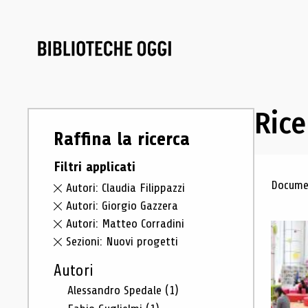
Rice
Raffina la ricerca
Filtri applicati
Ris
Documen
Autori: Claudia Filippazzi
Autori: Giorgio Gazzera
Autori: Matteo Corradini
Sezioni: Nuovi progetti
Autori
Alessandro Spedale
(1)