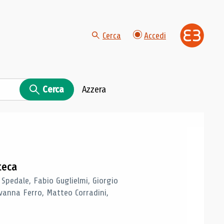
Cerca
Accedi
Cerca
Azzera
teca
 Spedale, Fabio Guglielmi, Giorgio
vanna Ferro, Matteo Corradini,