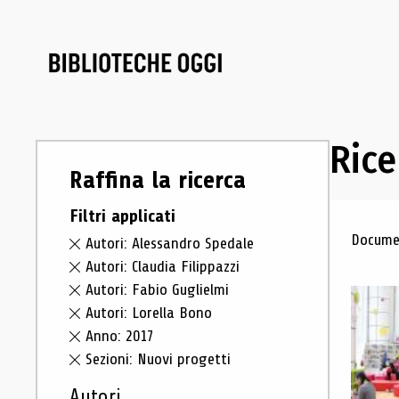
Rice
Raffina la ricerca
Filtri applicati
Ris
Documen
Autori: Alessandro Spedale
Autori: Claudia Filippazzi
Autori: Fabio Guglielmi
Autori: Lorella Bono
Anno: 2017
Sezioni: Nuovi progetti
Autori