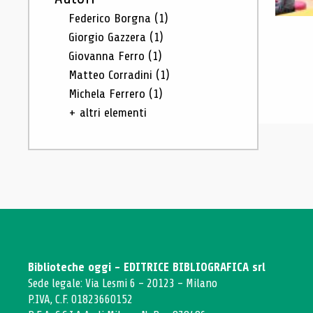
Federico Borgna
(1)
Giorgio Gazzera
(1)
Giovanna Ferro
(1)
Matteo Corradini
(1)
Michela Ferrero
(1)
+ altri elementi
Biblioteche oggi - EDITRICE BIBLIOGRAFICA srl
Sede legale: Via Lesmi 6 - 20123 - Milano
P.IVA, C.F. 01823660152