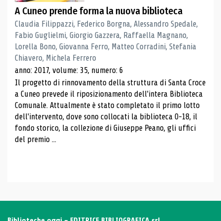
A Cuneo prende forma la nuova biblioteca
Claudia Filippazzi, Federico Borgna, Alessandro Spedale,
Fabio Guglielmi, Giorgio Gazzera, Raffaella Magnano,
Lorella Bono, Giovanna Ferro, Matteo Corradini, Stefania
Chiavero, Michela Ferrero
anno: 2017, volume: 35, numero: 6
Il progetto di rinnovamento della struttura di Santa Croce
a Cuneo prevede il riposizionamento dell'intera Biblioteca
Comunale. Attualmente è stato completato il primo lotto
dell'intervento, dove sono collocati la biblioteca 0-18, il
fondo storico, la collezione di Giuseppe Peano, gli uffici
del premio ...
Biblioteche oggi - EDITRICE BIBLIOGRAFICA srl