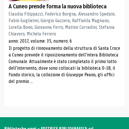
A Cuneo prende forma la nuova biblioteca
Claudia Filippazzi, Federico Borgna, Alessandro Spedale,
Fabio Guglielmi, Giorgio Gazzera, Raffaella Magnano,
Lorella Bono, Giovanna Ferro, Matteo Corradini, Stefania
Chiavero, Michela Ferrero
anno: 2017, volume: 35, numero: 6
Il progetto di rinnovamento della struttura di Santa Croce
a Cuneo prevede il riposizionamento dell'intera Biblioteca
Comunale. Attualmente è stato completato il primo lotto
dell'intervento, dove sono collocati la biblioteca 0-18, il
fondo storico, la collezione di Giuseppe Peano, gli uffici
del premio ...
Biblioteche oggi - EDITRICE BIBLIOGRAFICA srl