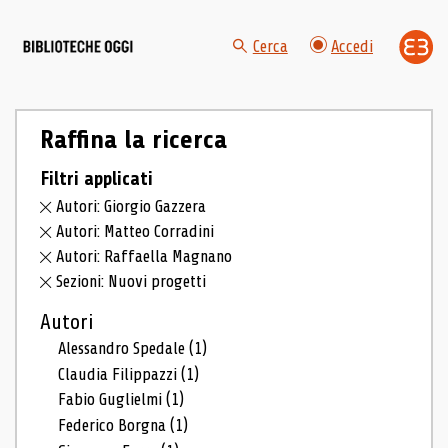
Cerca
Accedi
Raffina la ricerca
Filtri applicati
Autori: Giorgio Gazzera
Autori: Matteo Corradini
Autori: Raffaella Magnano
Sezioni: Nuovi progetti
Autori
Alessandro Spedale
(1)
Claudia Filippazzi
(1)
Fabio Guglielmi
(1)
Federico Borgna
(1)