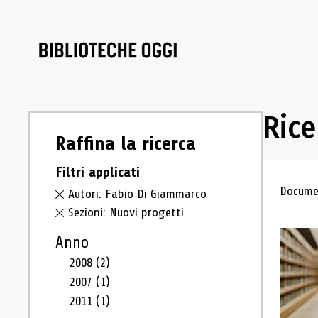
Rice
Raffina la ricerca
Filtri applicati
Ris
Documen
Autori: Fabio Di Giammarco
Sezioni: Nuovi progetti
Anno
2008
(2)
2007
(1)
2011
(1)