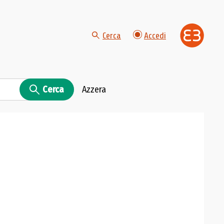
Cerca
Accedi
Cerca
Azzera