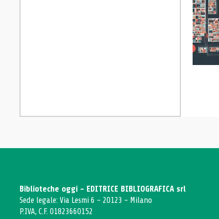
Biblioteche oggi - EDITRICE BIBLIOGRAFICA srl
Sede legale: Via Lesmi 6 - 20123 - Milano
P.IVA, C.F. 01823660152