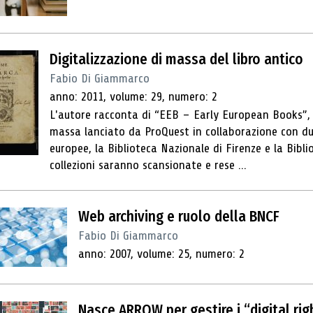
Digitalizzazione di massa del libro antico
Fabio Di Giammarco
anno: 2011, volume: 29, numero: 2
L'autore racconta di “EEB – Early European Books”, 
massa lanciato da ProQuest in collaborazione con du
europee, la Biblioteca Nazionale di Firenze e la Bibl
collezioni saranno scansionate e rese ...
Web archiving e ruolo della BNCF
Fabio Di Giammarco
anno: 2007, volume: 25, numero: 2
Nasce ARROW per gestire i “digital rig