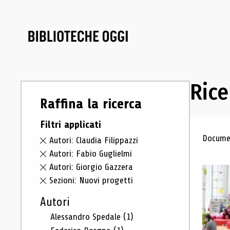
Rice
Raffina la ricerca
Filtri applicati
Ris
Documen
Autori: Claudia Filippazzi
Autori: Fabio Guglielmi
Autori: Giorgio Gazzera
Sezioni: Nuovi progetti
Autori
Alessandro Spedale
(1)