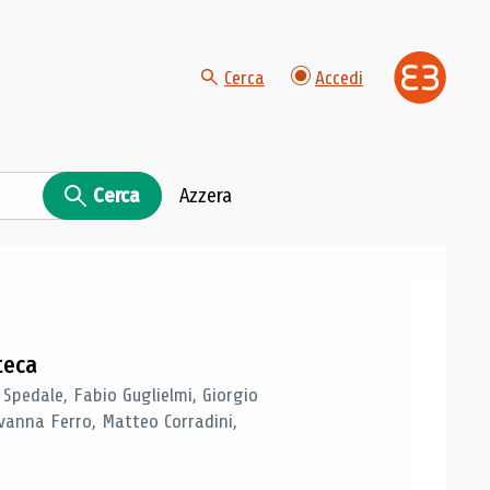
Cerca
Accedi
Cerca
Azzera
teca
 Spedale, Fabio Guglielmi, Giorgio
vanna Ferro, Matteo Corradini,