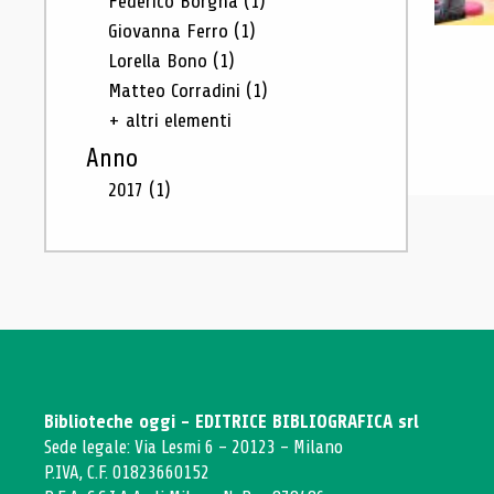
Federico Borgna
(1)
Giovanna Ferro
(1)
Lorella Bono
(1)
Matteo Corradini
(1)
+ altri elementi
Anno
2017
(1)
Biblioteche oggi - EDITRICE BIBLIOGRAFICA srl
Sede legale: Via Lesmi 6 - 20123 - Milano
P.IVA, C.F. 01823660152