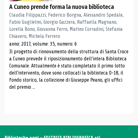
A Cuneo prende forma la nuova biblioteca
Claudia Filippazzi, Federico Borgna, Alessandro Spedale,
Fabio Guglielmi, Giorgio Gazzera, Raffaella Magnano,
Lorella Bono, Giovanna Ferro, Matteo Corradini, Stefania
Chiavero, Michela Ferrero
anno: 2017, volume: 35, numero: 6
Il progetto di rinnovamento della struttura di Santa Croce
a Cuneo prevede il riposizionamento dell'intera Biblioteca
Comunale. Attualmente è stato completato il primo lotto
dell'intervento, dove sono collocati la biblioteca 0-18, il
fondo storico, la collezione di Giuseppe Peano, gli uffici
del premio ...
Biblioteche oggi - EDITRICE BIBLIOGRAFICA srl