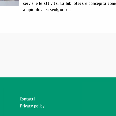
servizi e le attività. La biblioteca è concepita com
ampio dove si svolgono ...
Contatti
Privacy policy