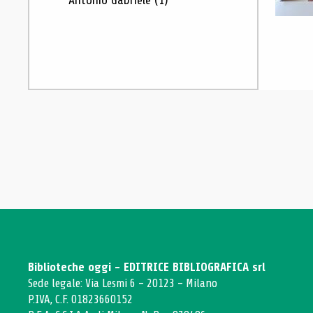
Antonio Gabriele
(1)
Biblioteche oggi - EDITRICE BIBLIOGRAFICA srl
Sede legale: Via Lesmi 6 - 20123 - Milano
P.IVA, C.F. 01823660152