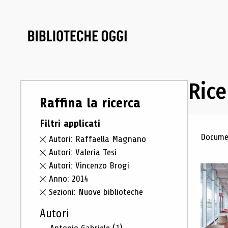
Rice
Raffina la ricerca
Filtri applicati
Ris
Documen
Autori: Raffaella Magnano
Autori: Valeria Tesi
Autori: Vincenzo Brogi
Anno: 2014
Sezioni: Nuove biblioteche
Autori