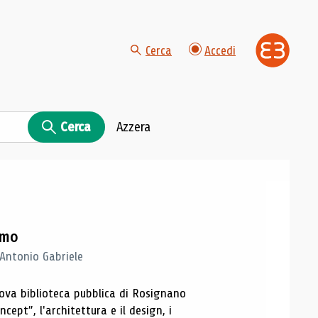
Cerca
Accedi
Cerca
Azzera
imo
 Antonio Gabriele
nuova biblioteca pubblica di Rosignano
cept”, l'architettura e il design, i