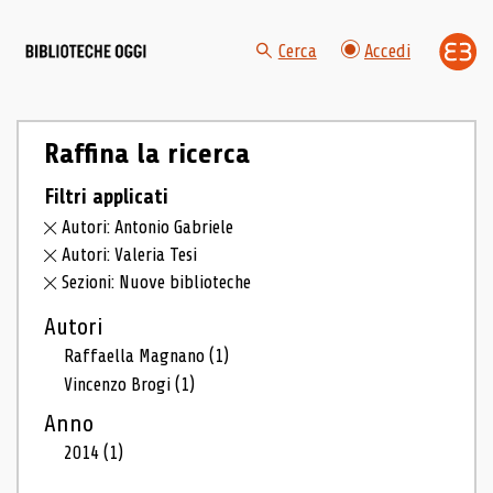
Cerca
Accedi
Raffina la ricerca
Filtri applicati
Autori: Antonio Gabriele
Autori: Valeria Tesi
Sezioni: Nuove biblioteche
Autori
Raffaella Magnano
(1)
Vincenzo Brogi
(1)
Anno
2014
(1)