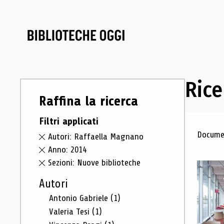
Rice
Raffina la ricerca
Filtri applicati
Ris
Documen
Autori: Raffaella Magnano
Anno: 2014
Sezioni: Nuove biblioteche
Autori
Antonio Gabriele
(1)
Valeria Tesi
(1)