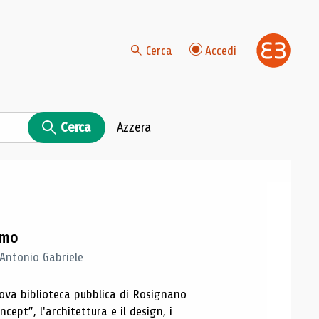
Cerca
Accedi
Cerca
Azzera
imo
 Antonio Gabriele
nuova biblioteca pubblica di Rosignano
cept”, l'architettura e il design, i