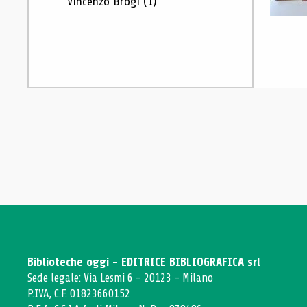
Vincenzo Brogi
(1)
Biblioteche oggi - EDITRICE BIBLIOGRAFICA srl
Sede legale: Via Lesmi 6 - 20123 - Milano
P.IVA, C.F. 01823660152