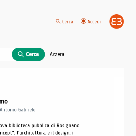
Cerca
Accedi
Cerca
Azzera
imo
 Antonio Gabriele
nuova biblioteca pubblica di Rosignano
cept”, l'architettura e il design, i