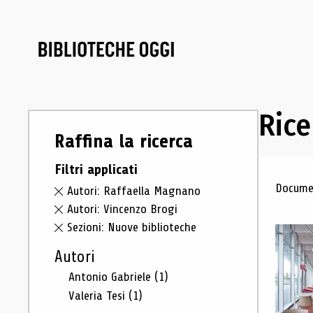
Rice
Raffina la ricerca
Filtri applicati
Ris
Documen
Autori: Raffaella Magnano
Autori: Vincenzo Brogi
Sezioni: Nuove biblioteche
Autori
Antonio Gabriele
(1)
Valeria Tesi
(1)