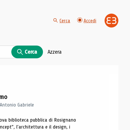
Cerca
Accedi
Cerca
Azzera
imo
 Antonio Gabriele
nuova biblioteca pubblica di Rosignano
cept”, l'architettura e il design, i