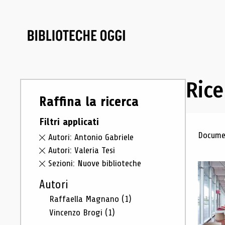
Rice
Raffina la ricerca
Filtri applicati
Ris
Documen
Autori: Antonio Gabriele
Autori: Valeria Tesi
Sezioni: Nuove biblioteche
Autori
Raffaella Magnano
(1)
Vincenzo Brogi
(1)