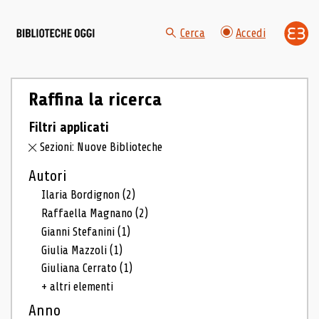
Cerca
Accedi
Raffina la ricerca
Filtri applicati
Sezioni: Nuove Biblioteche
Autori
Ilaria Bordignon
(2)
Raffaella Magnano
(2)
Gianni Stefanini
(1)
Giulia Mazzoli
(1)
Giuliana Cerrato
(1)
+ altri elementi
Anno