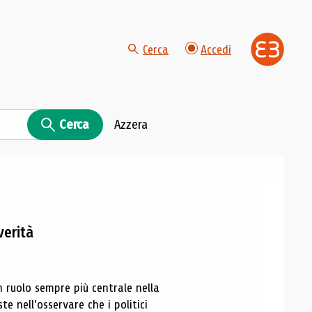
Cerca
Accedi
Cerca
Azzera
verità
 ruolo sempre più centrale nella
e nell'osservare che i politici