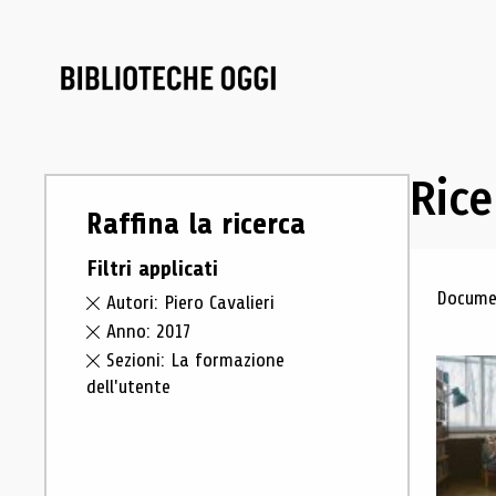
Rice
Raffina la ricerca
Filtri applicati
Ris
Documen
Autori: Piero Cavalieri
Anno: 2017
Sezioni: La formazione
dell'utente