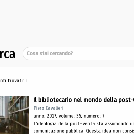
rca
Cerca
ultati di ricerca
ti trovati: 1
Il bibliotecario nel mondo della post-
Piero Cavalieri
anno: 2017, volume: 35, numero: 7
L'ideologia della post-verità sta assumendo un
comunicazione pubblica. Questa idea non consist