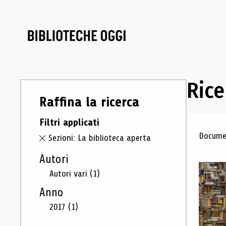
Rice
Raffina la ricerca
Filtri applicati
Ris
Documen
Sezioni: La biblioteca aperta
Autori
Autori vari
(1)
Anno
2017
(1)