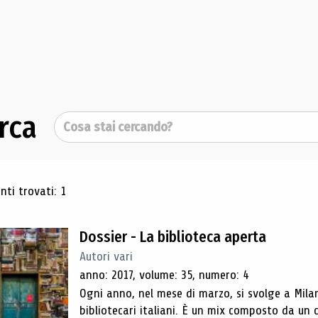
rca
Cerca
ultati di ricerca
ti trovati: 1
Dossier - La biblioteca aperta
Autori vari
anno: 2017, volume: 35, numero: 4
Ogni anno, nel mese di marzo, si svolge a Mila
bibliotecari italiani. È un mix composto da un 