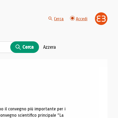
Cerca
Accedi
Cerca
Azzera
no il convegno più importante per i
convegno scientifico principale “La