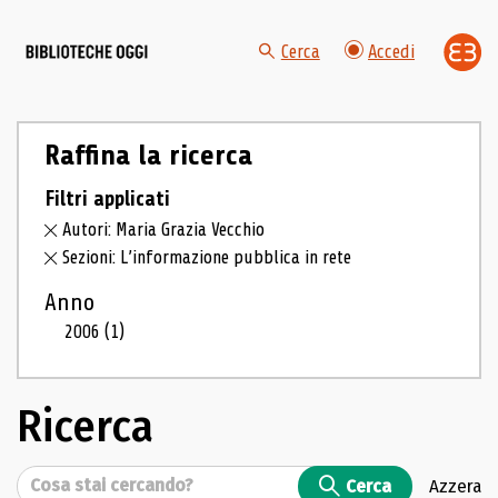
Cerca
Accedi
Raffina la ricerca
Filtri applicati
Autori: Maria Grazia Vecchio
Sezioni: L’informazione pubblica in rete
Anno
2006
(1)
Ricerca
Cerca
Cerca
Azzera