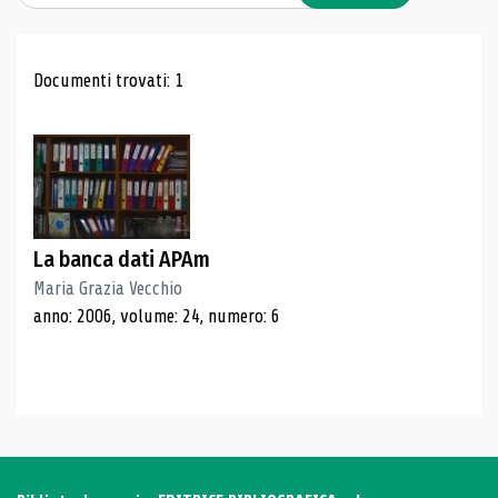
Risultati di ricerca
Documenti trovati: 1
La banca dati APAm
Maria Grazia Vecchio
anno: 2006, volume: 24, numero: 6