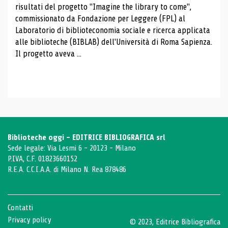
risultati del progetto "Imagine the library to come",
commissionato da Fondazione per Leggere (FPL) al
Laboratorio di biblioteconomia sociale e ricerca applicata
alle biblioteche (BIBLAB) dell'Università di Roma Sapienza.
Il progetto aveva ...
Biblioteche oggi - EDITRICE BIBLIOGRAFICA srl
Sede legale: Via Lesmi 6 - 20123 - Milano
P.IVA, C.F. 01823660152
R.E.A. C.C.I.A.A. di Milano N. Rea 878486
Contatti
Privacy policy
© 2023, Editrice Bibliografica