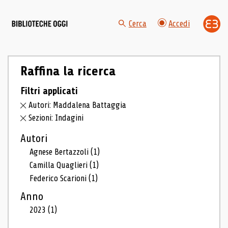
Cerca
Accedi
Raffina la ricerca
Filtri applicati
Autori: Maddalena Battaggia
Sezioni: Indagini
Autori
Agnese Bertazzoli
(1)
Camilla Quaglieri
(1)
Federico Scarioni
(1)
Anno
2023
(1)