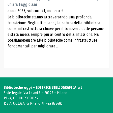
Chiara Faggiolani
anno: 2023, volume: 41, numero: 6
Le biblioteche stanno attraversando una profonda
transizione. Negli ultimi anni, la natura della biblioteca
come infrastruttura chiave per il benessere delle persone
è stata messa sempre più al centro della riflessione. Ma
possiamopensare alle biblioteche come infrastrutture
fondamentali per migliorare ...
Biblioteche oggi - EDITRICE BIBLIOGRAFICA srl
Sede legale: Via Lesmi 6 - 20123 - Milano
P.IVA, C.F. 01823660152
R.E.A. C.C.I.A.A. di Milano N. Rea 878486