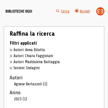
Cerca
Accedi
Raffina la ricerca
Filtri applicati
Autori: Anna Bilotta
Autori: Chiara Faggiolani
Autori: Maddalena Battaggia
Sezioni: Indagini
Autori
Agnese Bertazzoli
(1)
Anno
2023
(1)