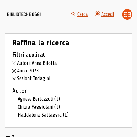
Cerca
Accedi
Raffina la ricerca
Filtri applicati
Autori: Anna Bilotta
Anno: 2023
Sezioni: Indagini
Autori
Agnese Bertazzoli
(1)
Chiara Faggiolani
(1)
Maddalena Battaggia
(1)