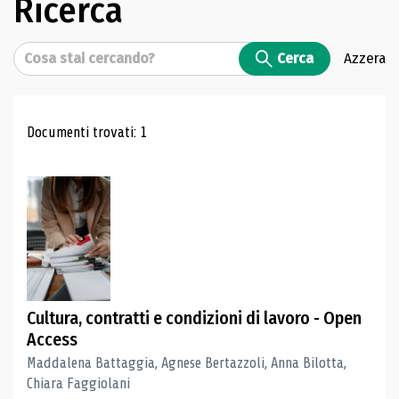
Ricerca
Cerca
Cerca
Azzera
Risultati di ricerca
Documenti trovati: 1
Cultura, contratti e condizioni di lavoro - Open
Access
Maddalena Battaggia, Agnese Bertazzoli, Anna Bilotta,
Chiara Faggiolani