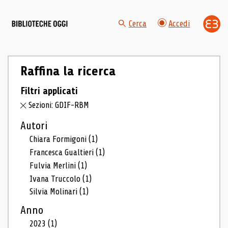
Cerca
Accedi
Raffina la ricerca
Filtri applicati
Sezioni: GDIF-RBM
Autori
Chiara Formigoni
(1)
Francesca Gualtieri
(1)
Fulvia Merlini
(1)
Ivana Truccolo
(1)
Silvia Molinari
(1)
Anno
2023
(1)