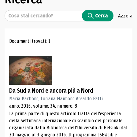
Cerca
Cerca
Azzera
Risultati di ricerca
Documenti trovati: 1
Da Sud a Nord e ancora più a Nord
Maria Barbone, Loriana Maimone Ansaldo Patti
anno: 2016, volume: 34, numero: 8
La prima parte di questo articolo tratta dell'esperienza
della Settimana internazionale di scambio del personale
organizzata dalla Biblioteca dell'Università di Helsinki dal
30 maggio al 3 giugno 2016. Il programma ISEWLib è