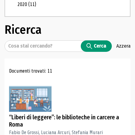
2020
(11)
Ricerca
Cerca
Cerca
Azzera
Risultati di ricerca
Documenti trovati: 11
“Liberi di leggere”: le biblioteche in carcere a
Roma
Fabio De Grossi, Luciana Arcuri, Stefania Murari