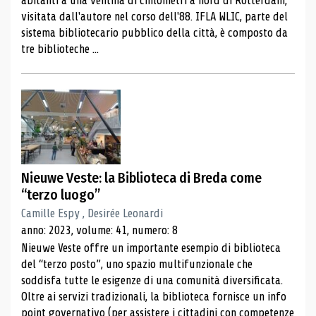
abitanti a una ventina di chilometri a nord di Rotterdam,
visitata dall'autore nel corso dell'88. IFLA WLIC, parte del
sistema bibliotecario pubblico della città, è composto da
tre biblioteche ...
Nieuwe Veste: la Biblioteca di Breda come
“terzo luogo”
Camille Espy , Desirée Leonardi
anno: 2023, volume: 41, numero: 8
Nieuwe Veste offre un importante esempio di biblioteca
del “terzo posto”, uno spazio multifunzionale che
soddisfa tutte le esigenze di una comunità diversificata.
Oltre ai servizi tradizionali, la biblioteca fornisce un info
point governativo (per assistere i cittadini con competenze