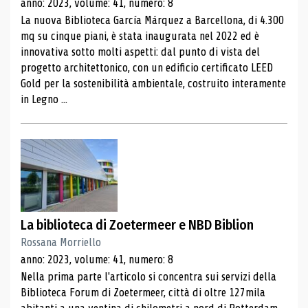
anno: 2023, volume: 41, numero: 8
La nuova Biblioteca García Márquez a Barcellona, ​​di 4.300
mq su cinque piani, è stata inaugurata nel 2022 ed è
innovativa sotto molti aspetti: dal punto di vista del
progetto architettonico, con un edificio certificato LEED
Gold per la sostenibilità ambientale, costruito interamente
in Legno ...
La biblioteca di Zoetermeer e NBD Biblion
Rossana Morriello
anno: 2023, volume: 41, numero: 8
Nella prima parte l'articolo si concentra sui servizi della
Biblioteca Forum di Zoetermeer, città di oltre 127mila