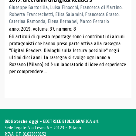
Giuseppe Bartorilla, Luisa Finocchi, Francesca di Martino,
Roberta Franceschetti, Elisa Salamini, Francesca Grasso,
Caterina Ramonda, Elena Bernabei, Marco Ferrario
anno: 2019, volume: 37, numero: 8
Gli articoli di questo reportage sono i contributi di alcuni
protagonisti che hanno preso parte attiva alla rassegna
"Digital Readers. Dialoghi sulla lettura possibile" negli
ultimi dieci anni. La rassegna si svolge ogni anno a
Rozzano (Milano) ed è un laboratorio di idee ed esperienze
per comprendere ...
Biblioteche oggi - EDITRICE BIBLIOGRAFICA srl
Sede legale: Via Lesmi 6 - 20123 - Milano
P.IVA, C.F. 01823660152