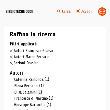
Cerca
Accedi
Raffina la ricerca
Filtri applicati
Autori: Francesca Grasso
Autori: Marco Ferrario
Sezioni: Dossier
Autori
Caterina Ramonda
(1)
Elena Bernabei
(1)
Elisa Salamini
(1)
Francesca di Martino
(1)
Giuseppe Bartorilla
(1)