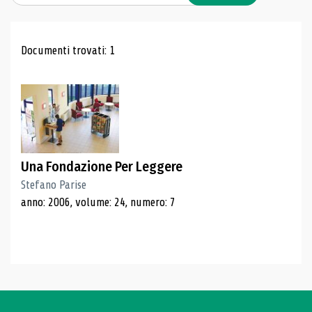
Risultati di ricerca
Documenti trovati: 1
Una Fondazione Per Leggere
Stefano Parise
anno: 2006, volume: 24, numero: 7