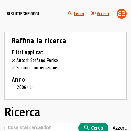
Cerca
Accedi
Raffina la ricerca
Filtri applicati
Autori: Stefano Parise
Sezioni: Cooperazione
Anno
2006
(1)
Ricerca
Cerca
Cerca
Azzera