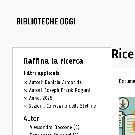
Rice
Raffina la ricerca
Filtri applicati
Ris
Documen
Autori: Daniela Armocida
Autori: Joseph Frank Rogani
Anno: 2025
Sezioni: Convegno delle Stelline
Autori
Alessandra Boccone
(1)