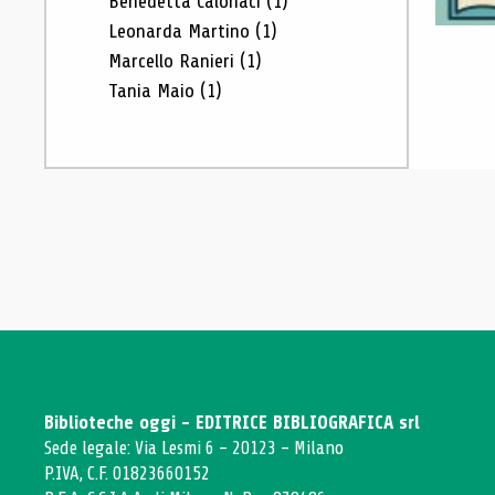
Benedetta Calonaci
(1)
Leonarda Martino
(1)
Marcello Ranieri
(1)
Tania Maio
(1)
Biblioteche oggi - EDITRICE BIBLIOGRAFICA srl
Sede legale: Via Lesmi 6 - 20123 - Milano
P.IVA, C.F. 01823660152