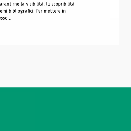
antirne la visibilità, la scopribilità
emi bibliografici. Per mettere in
sso ...