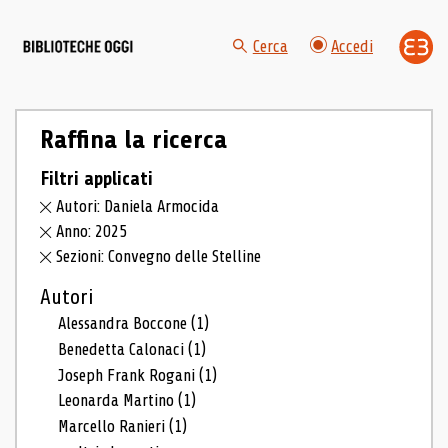
Cerca
Accedi
Raffina la ricerca
Filtri applicati
Autori: Daniela Armocida
Anno: 2025
Sezioni: Convegno delle Stelline
Autori
Alessandra Boccone
(1)
Benedetta Calonaci
(1)
Joseph Frank Rogani
(1)
Leonarda Martino
(1)
Marcello Ranieri
(1)