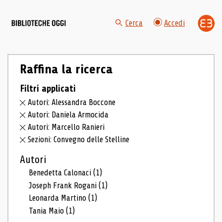
Cerca
Accedi
Raffina la ricerca
Filtri applicati
Autori: Alessandra Boccone
Autori: Daniela Armocida
Autori: Marcello Ranieri
Sezioni: Convegno delle Stelline
Autori
Benedetta Calonaci
(1)
Joseph Frank Rogani
(1)
Leonarda Martino
(1)
Tania Maio
(1)