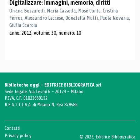
Digitalizzare: immagini, memoria, diritti
Oriana Bozzarelli, Maria Cassella, Mosé Conte, Cristina
Ferrus, Alessandro Leccese, Donatella Mutti, Paola Novaria,
Giulia Scarcia
anno: 2012, volume: 30, numero: 10
Biblioteche oggi - EDITRICE BIBLIOGRAFICA srl
Sede legale: Via Lesmi 6 - 20123 - Milano
P.IVA, C.F. 01823660152
R.E.A. C.C.I.A.A. di Milano N. Rea 878486
Contatti
Privacy policy
© 2023, Editrice Bibliografica