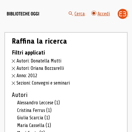
Cerca
Accedi
Raffina la ricerca
Filtri applicati
Autori: Donatella Mutti
Autori: Oriana Bozzarelli
Anno: 2012
Sezioni: Convegni e seminari
Autori
Alessandro Leccese
(1)
Cristina Ferrus
(1)
Giulia Scarcia
(1)
Maria Cassella
(1)