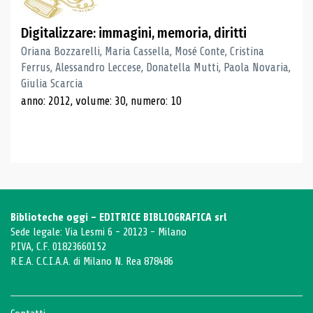
Digitalizzare: immagini, memoria, diritti
Oriana Bozzarelli, Maria Cassella, Mosé Conte, Cristina
Ferrus, Alessandro Leccese, Donatella Mutti, Paola Novaria,
Giulia Scarcia
anno: 2012, volume: 30, numero: 10
Biblioteche oggi - EDITRICE BIBLIOGRAFICA srl
Sede legale: Via Lesmi 6 - 20123 - Milano
P.IVA, C.F. 01823660152
R.E.A. C.C.I.A.A. di Milano N. Rea 878486