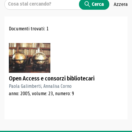
Cerca
Cerca
Azzera
Risultati di ricerca
Documenti trovati: 1
Open Access e consorzi bibliotecari
Paola Galimberti, Annalisa Corno
anno: 2005, volume: 23, numero: 9